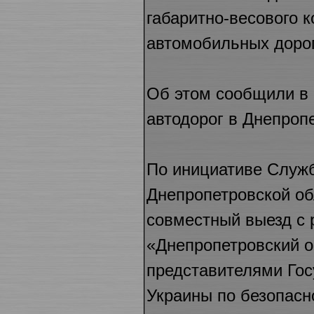
габаритно-весового к
автомобильных дорог
Об этом сообщили в
автодорог в Днепроп
По инициативе Служ
Днепропетровской об
совместный выезд с 
«Днепропетровский о
представителями Го
Украины по безопасно