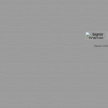
[ Время : 0.061