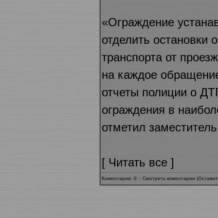
«Ограждение устанав
отделить остановки 
транспорта от проез
на каждое обращение
отчеты полиции о ДТ
ограждения в наибол
отметил заместитель 
[
Читать все
]
Коментарии: 0 ::
Смотреть коментарии
(
Оставит