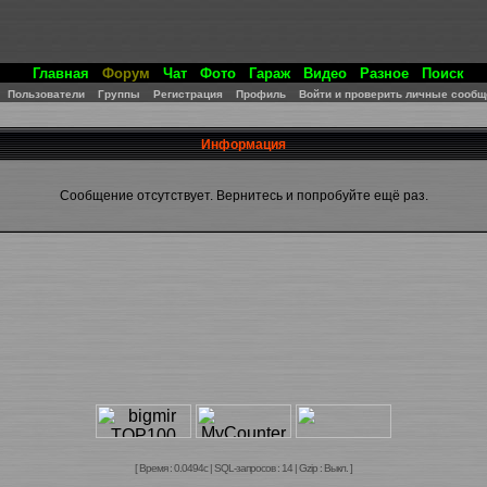
Главная
Форум
Чат
Фото
Гараж
Видео
Разное
Поиск
Пользователи
Группы
Регистрация
Профиль
Войти и проверить личные сообщ
Информация
Сообщение отсутствует. Вернитесь и попробуйте ещё раз.
[ Время : 0.0494с | SQL-запросов : 14 | Gzip : Выкл. ]