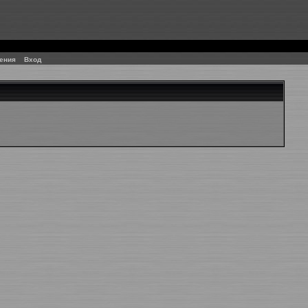
ения
Вход