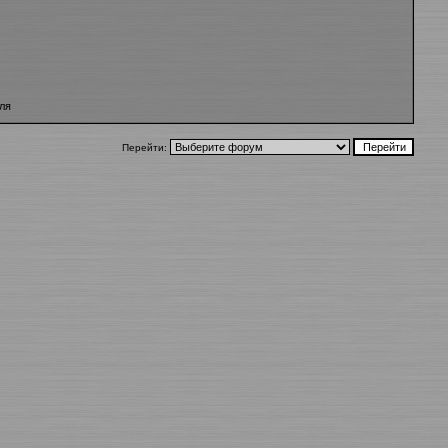
ля
Перейти: