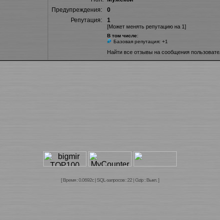
Предупреждения:
0
Репутация:
1
[Может менять репутацию на 1]
В том числе
:
Базовая репутация: +1
Найти все отзывы на сообщения пользовате
[ Время : 0.0692с | SQL-запросов : 22 | Gzip : Выкл. ]