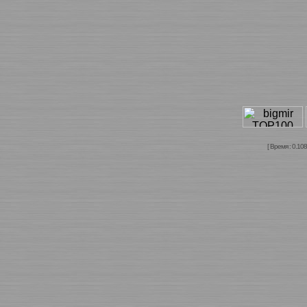
[ Время : 0.108