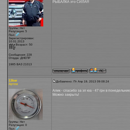
РЫБАЛКА это СИЛА!!!
Группы: Нет
Репутация
: 5
Пол:
Зарегистрирован:
10.01.2013
Возраст: 50
Сообщения: 228
Откуда: ДНЕПР
1985 ВАЗ 21013
13bar
Добавлено: Пт Апр 19, 2013 09:08:24
Артем
Алик - спасибо за зп юа - 47 грн в понедельник
Можно закрыть!
Группы: Нет
Репутация: 0
Пол: