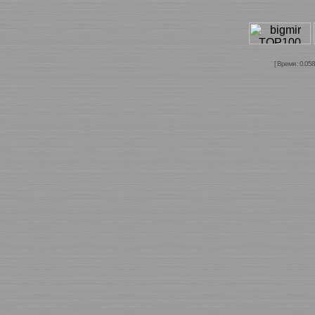
[ Время : 0.058