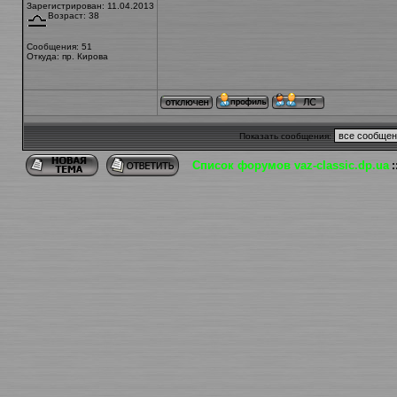
Зарегистрирован: 11.04.2013
Возраст: 38
Сообщения: 51
Откуда: пр. Кирова
Показать сообщения:
Список форумов vaz-classic.dp.ua
: