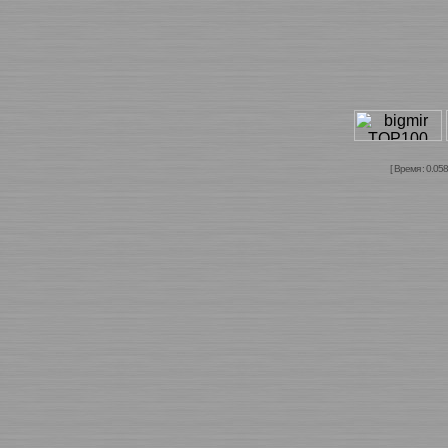
[ Время : 0.058