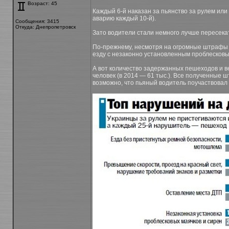
Возраст: 45
Каждый 6-й наказан за пьянство за рулем или 
аварию каждый 10-й).
Сообщения: 3415
Откуда: Днепропетровск
Зато водители стали немного лучше пересека
По-прежнему, несмотря на огромные штрафы (се
езду с незаконно установленным проблесковы
А вот количество задержанных пешеходов и ве
человек (в 2014 — 61 тыс.). Все полученные 
возможно, что пьяный водитель поучаствовал 