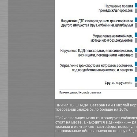
ПРИЧИНЫ СПАДА. Ветеран ГАИ Николай Корчма
требований знаков было больше на 10%.
"Сейчас полиция мало контролирует соблюден
стоят на месте, а находятся в движении, — р
красный и желтый свет светофора, повернул та
неправильные обгоны, выезд на полосу общес